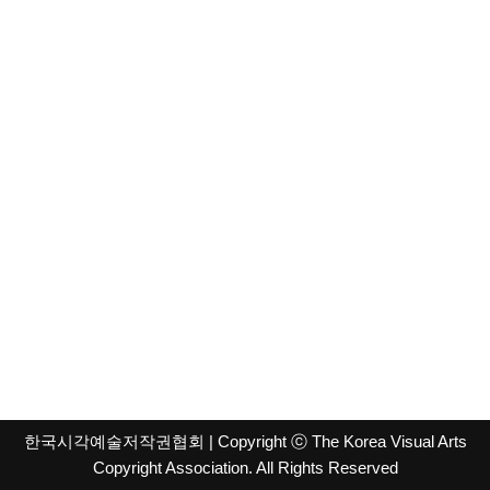
한국시각예술저작권협회
| Copyright ⓒ The Korea Visual Arts
Copyright Association. All Rights Reserved