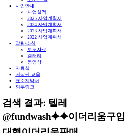
사업안내
사업실적
2025 사업계획서
2024 사업계획서
2023 사업계획서
2022 사업계획서
알림/소식
보도자료
갤러리
동영상
자료실
저작권 교육
표준계약서
외부링크
검색 결과: 텔레
@fundwash⯌⯌이더리움구입
대행이더리움판매