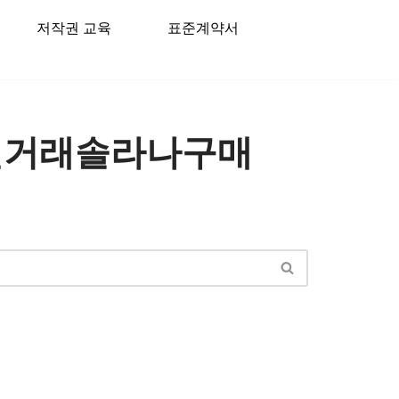
저작권 교육
표준계약서
개인거래솔라나구매