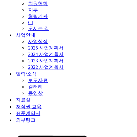
회원협회
지부
협력기관
CI
오시는 길
사업안내
사업실적
2025 사업계획서
2024 사업계획서
2023 사업계획서
2022 사업계획서
알림/소식
보도자료
갤러리
동영상
자료실
저작권 교육
표준계약서
외부링크