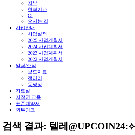
지부
협력기관
CI
오시는 길
사업안내
사업실적
2025 사업계획서
2024 사업계획서
2023 사업계획서
2022 사업계획서
알림/소식
보도자료
갤러리
동영상
자료실
저작권 교육
표준계약서
외부링크
검색 결과: 텔레@UPCOIN2