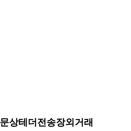
4:⟡문상테더전송장외거래