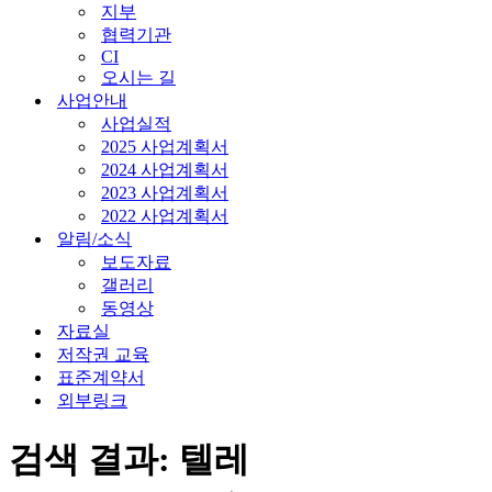
지부
협력기관
CI
오시는 길
사업안내
사업실적
2025 사업계획서
2024 사업계획서
2023 사업계획서
2022 사업계획서
알림/소식
보도자료
갤러리
동영상
자료실
저작권 교육
표준계약서
외부링크
검색 결과: 텔레