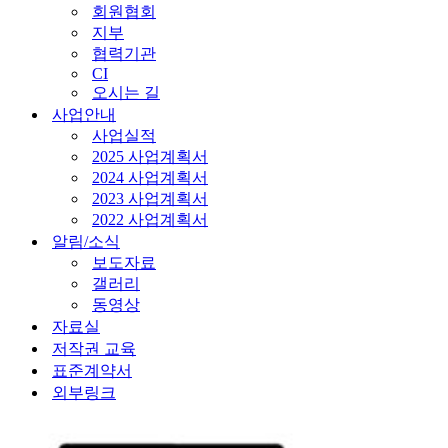
회원협회
지부
협력기관
CI
오시는 길
사업안내
사업실적
2025 사업계획서
2024 사업계획서
2023 사업계획서
2022 사업계획서
알림/소식
보도자료
갤러리
동영상
자료실
저작권 교육
표준계약서
외부링크