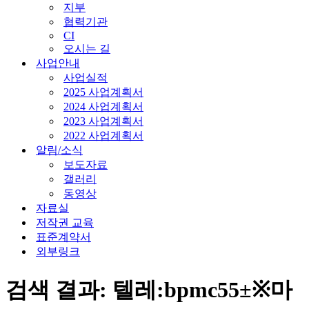
지부
협력기관
CI
오시는 길
사업안내
사업실적
2025 사업계획서
2024 사업계획서
2023 사업계획서
2022 사업계획서
알림/소식
보도자료
갤러리
동영상
자료실
저작권 교육
표준계약서
외부링크
검색 결과: 텔레:bpmc55±※마