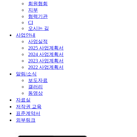
회원협회
지부
협력기관
CI
오시는 길
사업안내
사업실적
2025 사업계획서
2024 사업계획서
2023 사업계획서
2022 사업계획서
알림/소식
보도자료
갤러리
동영상
자료실
저작권 교육
표준계약서
외부링크